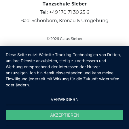
Tanzschule Sieber
Tel.:
+49 170 71 30 25 6
Bad-Schönborn, Kronau & Umgebung
© 2026
Claus Sieber
Diese Seite nutzt Website Tracking-Technologien von Dritten,
um ihre Dienste anzubieten, stetig zu verbessern und
Werbung entsprechend der Interessen der Nutzer
anzuzeigen. Ich bin damit einverstanden und kann meine
Einwilligung jederzeit mit Wirkung für die Zukunft widerrufen
oder ändern.
VERWEIGERN
AKZEPTIEREN