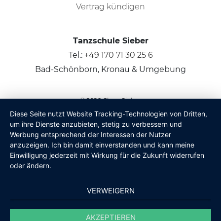
Vertrag kündigen
Tanzschule Sieber
Tel.:
+49 170 71 30 25 6
Bad-Schönborn, Kronau & Umgebung
© 2026
Claus Sieber
Diese Seite nutzt Website Tracking-Technologien von Dritten,
um ihre Dienste anzubieten, stetig zu verbessern und
Werbung entsprechend der Interessen der Nutzer
anzuzeigen. Ich bin damit einverstanden und kann meine
Einwilligung jederzeit mit Wirkung für die Zukunft widerrufen
oder ändern.
VERWEIGERN
AKZEPTIEREN