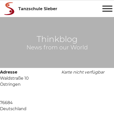
Tanzschule Sieber
Thinkblog
News from our World
Adresse
Karte nicht verfügbar
Waldstraße 10
Östringen
76684
Deutschland