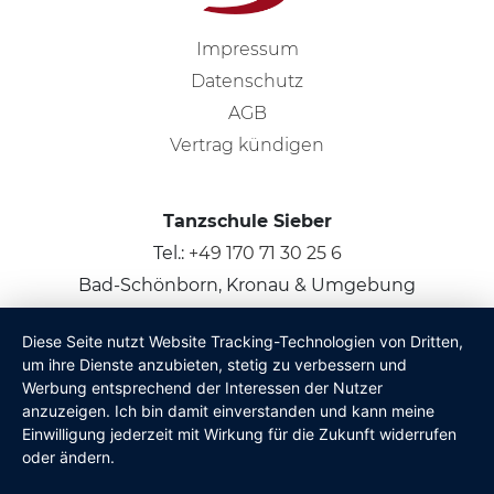
Impressum
Datenschutz
AGB
Vertrag kündigen
Tanzschule Sieber
Tel.:
+49 170 71 30 25 6
Bad-Schönborn, Kronau & Umgebung
Diese Seite nutzt Website Tracking-Technologien von Dritten,
© 2026
Claus Sieber
um ihre Dienste anzubieten, stetig zu verbessern und
Werbung entsprechend der Interessen der Nutzer
anzuzeigen. Ich bin damit einverstanden und kann meine
Einwilligung jederzeit mit Wirkung für die Zukunft widerrufen
oder ändern.