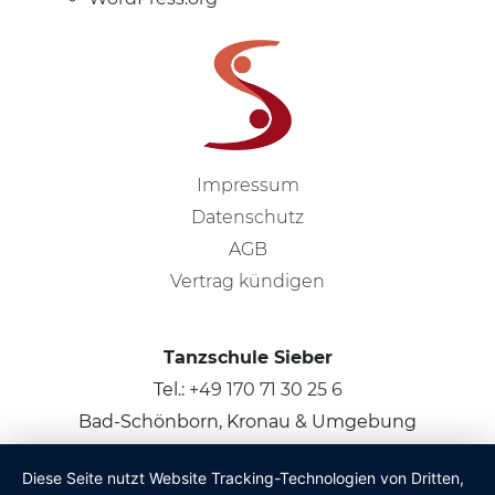
Impressum
Datenschutz
AGB
Vertrag kündigen
Tanzschule Sieber
Tel.:
+49 170 71 30 25 6
Bad-Schönborn, Kronau & Umgebung
Diese Seite nutzt Website Tracking-Technologien von Dritten,
© 2026
Claus Sieber