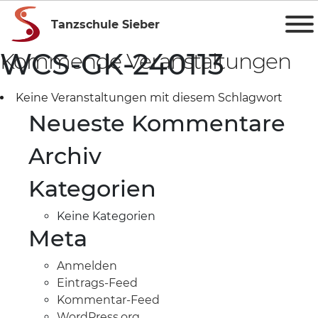
Tanzschule Sieber
WCS-GK-240113
Kommende Veranstaltungen
Keine Veranstaltungen mit diesem Schlagwort
Neueste Kommentare
Archiv
Kategorien
Keine Kategorien
Meta
Anmelden
Eintrags-Feed
Kommentar-Feed
WordPress.org