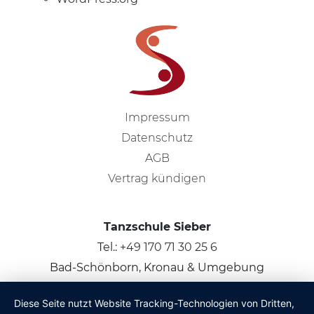
Impressum
Datenschutz
AGB
Vertrag kündigen
Tanzschule Sieber
Tel.:
+49 170 71 30 25 6
Bad-Schönborn, Kronau & Umgebung
Diese Seite nutzt Website Tracking-Technologien von Dritten,
© 2026
Claus Sieber