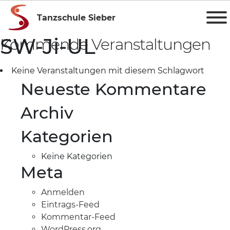
Tanzschule Sieber
SW-Ji-UL
Kommende Veranstaltungen
Keine Veranstaltungen mit diesem Schlagwort
Neueste Kommentare
Archiv
Kategorien
Keine Kategorien
Meta
Anmelden
Eintrags-Feed
Kommentar-Feed
WordPress.org