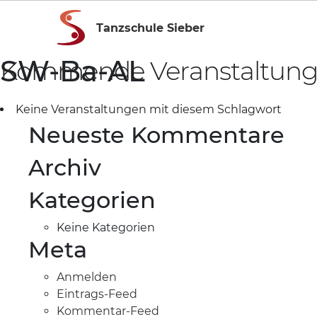
Tanzschule Sieber
SW-Ba-AL
Kommende Veranstaltun
Keine Veranstaltungen mit diesem Schlagwort
Neueste Kommentare
Archiv
Kategorien
Keine Kategorien
Meta
Anmelden
Eintrags-Feed
Kommentar-Feed