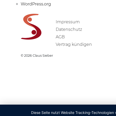
WordPress.org
Impressum
Datenschutz
AGB
Vertrag kündigen
© 2026
Claus Sieber
Diese Seite nutzt Website Tracking-Technologien 