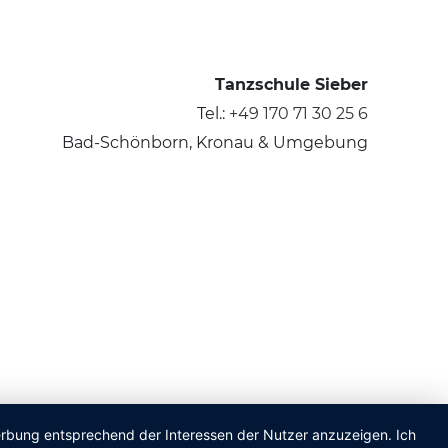
Tanzschule Sieber
Tel.:
+49 170 71 30 25 6
Bad-Schönborn, Kronau & Umgebung
Werbung entsprechend der Interessen der Nutzer anzuzeigen. Ich