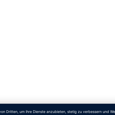
von Dritten, um ihre Dienste anzubieten, stetig zu verbessern und 