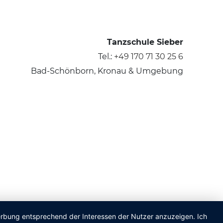
Tanzschule Sieber
Tel.:
+49 170 71 30 25 6
Bad-Schönborn, Kronau & Umgebung
Werbung entsprechend der Interessen der Nutzer anzuzeigen. Ich