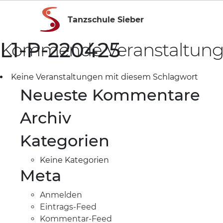
Tanzschule Sieber
L1-P-220425
Kommende Veranstaltun
Keine Veranstaltungen mit diesem Schlagwort
Neueste Kommentare
Archiv
Kategorien
Keine Kategorien
Meta
Anmelden
Eintrags-Feed
Kommentar-Feed