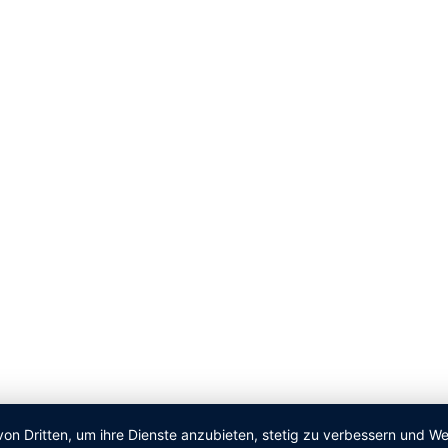
von Dritten, um ihre Dienste anzubieten, stetig zu verbessern und 