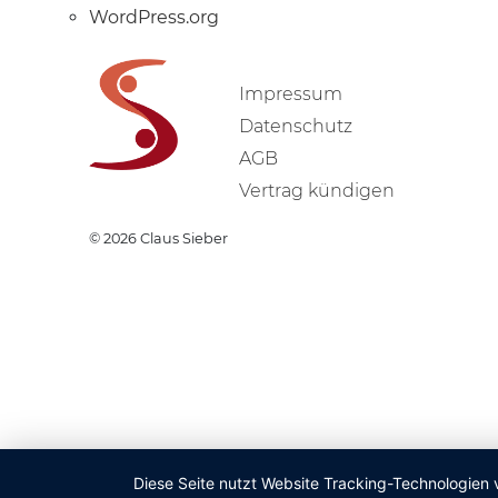
WordPress.org
Impressum
Datenschutz
AGB
Vertrag kündigen
© 2026
Claus Sieber
Diese Seite nutzt Website Tracking-Technologien 