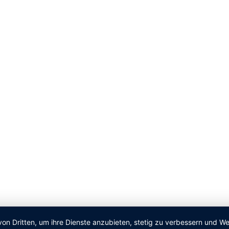
von Dritten, um ihre Dienste anzubieten, stetig zu verbessern und 