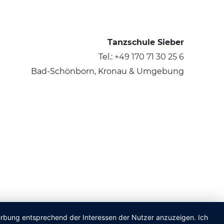
Tanzschule Sieber
Tel.:
+49 170 71 30 25 6
Bad-Schönborn, Kronau & Umgebung
Werbung entsprechend der Interessen der Nutzer anzuzeigen. Ich