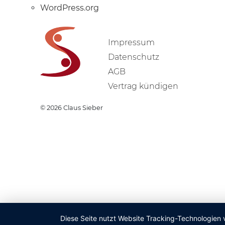
WordPress.org
Impressum
Datenschutz
AGB
Vertrag kündigen
© 2026
Claus Sieber
Diese Seite nutzt Website Tracking-Technologien 