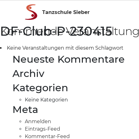
Tanzschule Sieber
DF-Club-P-230415
Kommende Veranstaltun
Keine Veranstaltungen mit diesem Schlagwort
Neueste Kommentare
Archiv
Kategorien
Keine Kategorien
Meta
Anmelden
Eintrags-Feed
Kommentar-Feed