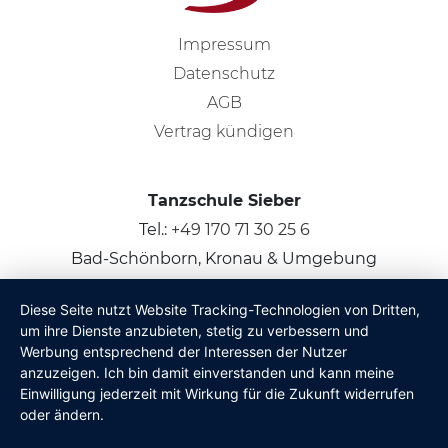
Impressum
Datenschutz
AGB
Vertrag kündigen
Tanzschule Sieber
Tel.:
+49 170 71 30 25 6
Bad-Schönborn, Kronau & Umgebung
Diese Seite nutzt Website Tracking-Technologien von Dritten,
© 2026
Claus Sieber
um ihre Dienste anzubieten, stetig zu verbessern und
Werbung entsprechend der Interessen der Nutzer
anzuzeigen. Ich bin damit einverstanden und kann meine
Einwilligung jederzeit mit Wirkung für die Zukunft widerrufen
oder ändern.