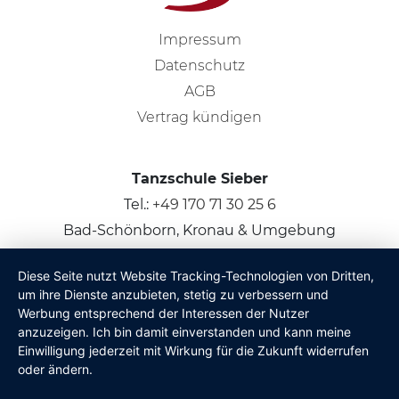
Impressum
Datenschutz
AGB
Vertrag kündigen
Tanzschule Sieber
Tel.:
+49 170 71 30 25 6
Bad-Schönborn, Kronau & Umgebung
Diese Seite nutzt Website Tracking-Technologien von Dritten,
© 2026
Claus Sieber
um ihre Dienste anzubieten, stetig zu verbessern und
Werbung entsprechend der Interessen der Nutzer
anzuzeigen. Ich bin damit einverstanden und kann meine
Einwilligung jederzeit mit Wirkung für die Zukunft widerrufen
oder ändern.