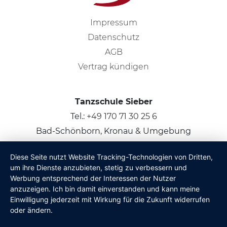
Impressum
Datenschutz
AGB
Vertrag kündigen
Tanzschule Sieber
Tel.:
+49 170 71 30 25 6
Bad-Schönborn, Kronau & Umgebung
Diese Seite nutzt Website Tracking-Technologien von Dritten,
© 2026
Claus Sieber
um ihre Dienste anzubieten, stetig zu verbessern und
Werbung entsprechend der Interessen der Nutzer
anzuzeigen. Ich bin damit einverstanden und kann meine
Einwilligung jederzeit mit Wirkung für die Zukunft widerrufen
oder ändern.