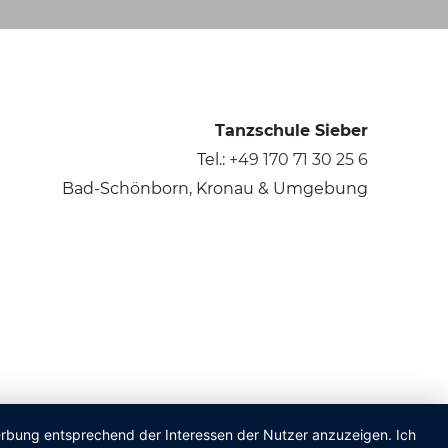
Tanzschule Sieber
Tel.:
+49 170 71 30 25 6
Bad-Schönborn, Kronau & Umgebung
Werbung entsprechend der Interessen der Nutzer anzuzeigen. Ich