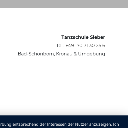
Tanzschule Sieber
Tel.:
+49 170 71 30 25 6
Bad-Schönborn, Kronau & Umgebung
Werbung entsprechend der Interessen der Nutzer anzuzeigen. Ich