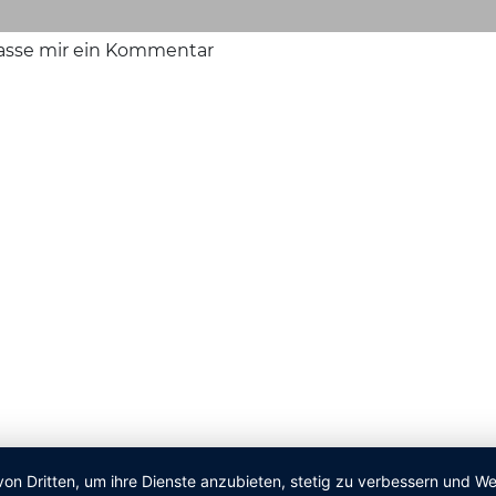
lasse mir ein Kommentar
von Dritten, um ihre Dienste anzubieten, stetig zu verbessern und 