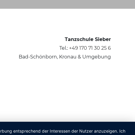
Tanzschule Sieber
Tel.:
+49 170 71 30 25 6
Bad-Schönborn, Kronau & Umgebung
Werbung entsprechend der Interessen der Nutzer anzuzeigen. Ich