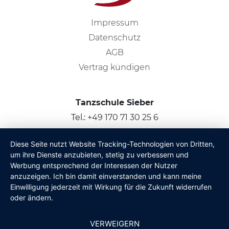
Impressum
Datenschutz
AGB
Vertrag kündigen
Tanzschule Sieber
Tel.:
+49 170 71 30 25 6
Bad-Schönborn, Kronau & Umgebung
Diese Seite nutzt Website Tracking-Technologien von Dritten,
um ihre Dienste anzubieten, stetig zu verbessern und
© 2026
Claus Sieber
Werbung entsprechend der Interessen der Nutzer
anzuzeigen. Ich bin damit einverstanden und kann meine
Einwilligung jederzeit mit Wirkung für die Zukunft widerrufen
oder ändern.
VERWEIGERN