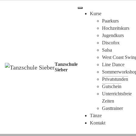
Kurse
Paarkurs
Hochzeitskurs
Jugendkurs
Discofox
Salsa
West Coast Swin
Tanzschule
Line Dance
Sieber
Sommerworksho
Privatstunden
Gutschein
Unterrichtsfreie
Zeiten
Gasttrainer
Tänze
Kontakt