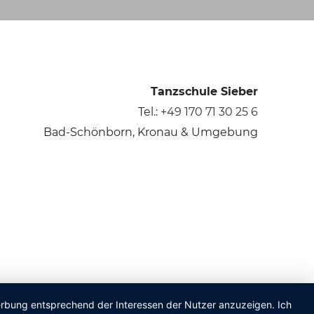
Tanzschule Sieber
Tel.:
+49 170 71 30 25 6
Bad-Schönborn, Kronau & Umgebung
Werbung entsprechend der Interessen der Nutzer anzuzeigen. Ich