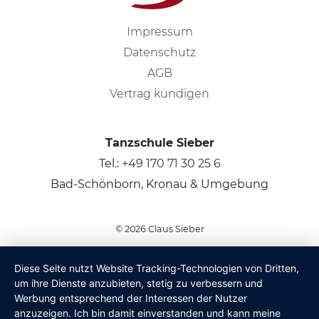
Impressum
Datenschutz
AGB
Vertrag kündigen
Tanzschule Sieber
Tel.:
+49 170 71 30 25 6
Bad-Schönborn, Kronau & Umgebung
© 2026
Claus Sieber
Diese Seite nutzt Website Tracking-Technologien von Dritten,
um ihre Dienste anzubieten, stetig zu verbessern und
Werbung entsprechend der Interessen der Nutzer
anzuzeigen. Ich bin damit einverstanden und kann meine