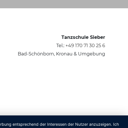
Tanzschule Sieber
Tel.:
+49 170 71 30 25 6
Bad-Schönborn, Kronau & Umgebung
Werbung entsprechend der Interessen der Nutzer anzuzeigen. Ich