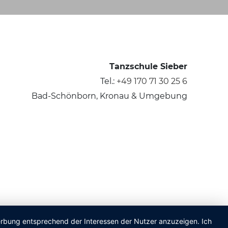
Tanzschule Sieber
Tel.:
+49 170 71 30 25 6
Bad-Schönborn, Kronau & Umgebung
Werbung entsprechend der Interessen der Nutzer anzuzeigen. Ich