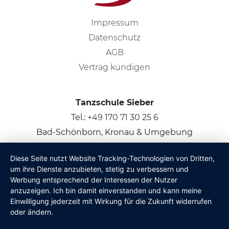
Impressum
Datenschutz
AGB
Vertrag kündigen
Tanzschule Sieber
Tel.:
+49 170 71 30 25 6
Bad-Schönborn, Kronau & Umgebung
Diese Seite nutzt Website Tracking-Technologien von Dritten,
© 2026
Claus Sieber
um ihre Dienste anzubieten, stetig zu verbessern und
Werbung entsprechend der Interessen der Nutzer
anzuzeigen. Ich bin damit einverstanden und kann meine
Einwilligung jederzeit mit Wirkung für die Zukunft widerrufen
oder ändern.