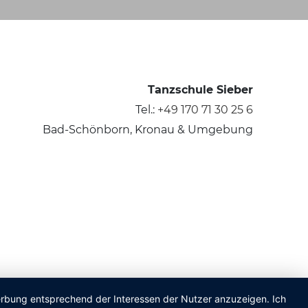
Tanzschule Sieber
Tel.:
+49 170 71 30 25 6
Bad-Schönborn, Kronau & Umgebung
Werbung entsprechend der Interessen der Nutzer anzuzeigen. Ich