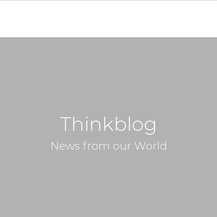
Thinkblog
News from our World