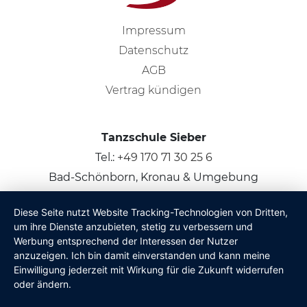
Impressum
Datenschutz
AGB
Vertrag kündigen
Tanzschule Sieber
Tel.:
+49 170 71 30 25 6
Bad-Schönborn, Kronau & Umgebung
Diese Seite nutzt Website Tracking-Technologien von Dritten,
© 2026
Claus Sieber
um ihre Dienste anzubieten, stetig zu verbessern und
Werbung entsprechend der Interessen der Nutzer
anzuzeigen. Ich bin damit einverstanden und kann meine
Einwilligung jederzeit mit Wirkung für die Zukunft widerrufen
oder ändern.