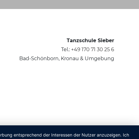
Tanzschule Sieber
Tel.:
+49 170 71 30 25 6
Bad-Schönborn, Kronau & Umgebung
Werbung entsprechend der Interessen der Nutzer anzuzeigen. Ich