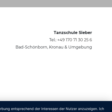
Tanzschule Sieber
Tel.:
+49 170 71 30 25 6
Bad-Schönborn, Kronau & Umgebung
Werbung entsprechend der Interessen der Nutzer anzuzeigen. Ich