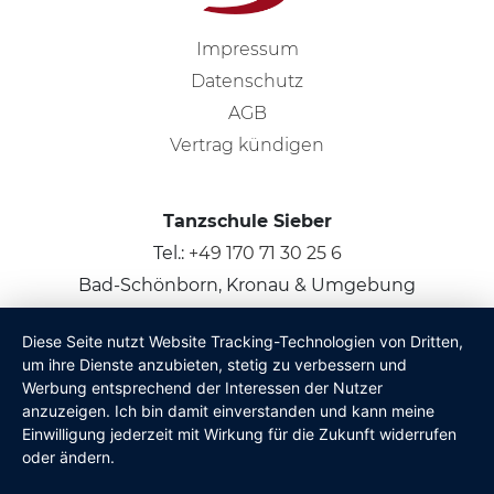
Impressum
Datenschutz
AGB
Vertrag kündigen
Tanzschule Sieber
Tel.:
+49 170 71 30 25 6
Bad-Schönborn, Kronau & Umgebung
Diese Seite nutzt Website Tracking-Technologien von Dritten,
© 2026
Claus Sieber
um ihre Dienste anzubieten, stetig zu verbessern und
Werbung entsprechend der Interessen der Nutzer
anzuzeigen. Ich bin damit einverstanden und kann meine
Einwilligung jederzeit mit Wirkung für die Zukunft widerrufen
oder ändern.