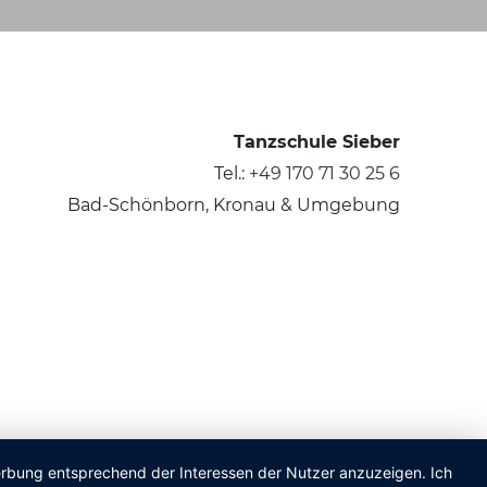
Tanzschule Sieber
Tel.:
+49 170 71 30 25 6
Bad-Schönborn, Kronau & Umgebung
Werbung entsprechend der Interessen der Nutzer anzuzeigen. Ich