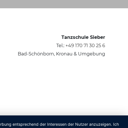
Tanzschule Sieber
Tel.:
+49 170 71 30 25 6
Bad-Schönborn, Kronau & Umgebung
Werbung entsprechend der Interessen der Nutzer anzuzeigen. Ich