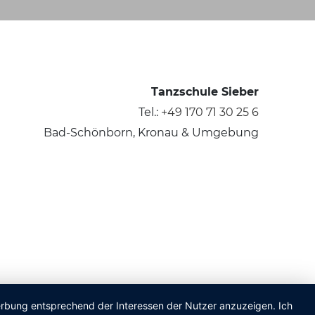
Tanzschule Sieber
Tel.:
+49 170 71 30 25 6
Bad-Schönborn, Kronau & Umgebung
Werbung entsprechend der Interessen der Nutzer anzuzeigen. Ich