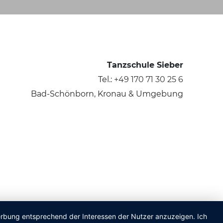
Tanzschule Sieber
Tel.:
+49 170 71 30 25 6
Bad-Schönborn, Kronau & Umgebung
Werbung entsprechend der Interessen der Nutzer anzuzeigen. Ich