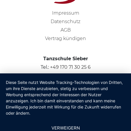
Impressum
Datenschutz
AGB
Vertrag kündigen
Tanzschule Sieber
Tel.:
+49 170 71 30 25 6
Bad-Schönborn, Kronau & Umgebung
Diese Seite nutzt Website Tracking-Technologien von Dritten,
um ihre Dienste anzubieten, stetig zu verbessern und
© 2026
Claus Sieber
Werbung entsprechend der Interessen der Nutzer
anzuzeigen. Ich bin damit einverstanden und kann meine
Einwilligung jederzeit mit Wirkung für die Zukunft widerrufen
oder ändern.
VERWEIGERN