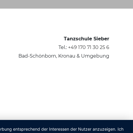
Tanzschule Sieber
Tel.:
+49 170 71 30 25 6
Bad-Schönborn, Kronau & Umgebung
Werbung entsprechend der Interessen der Nutzer anzuzeigen. Ich