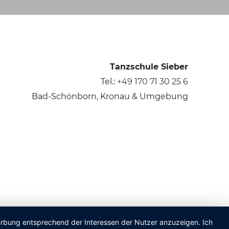
Tanzschule Sieber
Tel.:
+49 170 71 30 25 6
Bad-Schönborn, Kronau & Umgebung
Werbung entsprechend der Interessen der Nutzer anzuzeigen. Ich