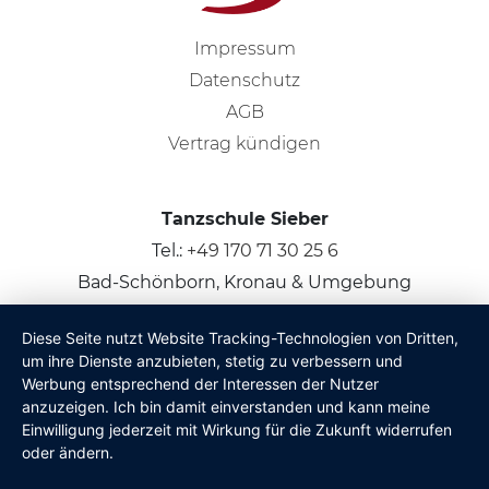
Impressum
Datenschutz
AGB
Vertrag kündigen
Tanzschule Sieber
Tel.:
+49 170 71 30 25 6
Bad-Schönborn, Kronau & Umgebung
Diese Seite nutzt Website Tracking-Technologien von Dritten,
© 2026
Claus Sieber
um ihre Dienste anzubieten, stetig zu verbessern und
Werbung entsprechend der Interessen der Nutzer
anzuzeigen. Ich bin damit einverstanden und kann meine
Einwilligung jederzeit mit Wirkung für die Zukunft widerrufen
oder ändern.