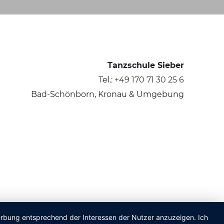
Tanzschule Sieber
Tel.:
+49 170 71 30 25 6
Bad-Schönborn, Kronau & Umgebung
Werbung entsprechend der Interessen der Nutzer anzuzeigen. Ich