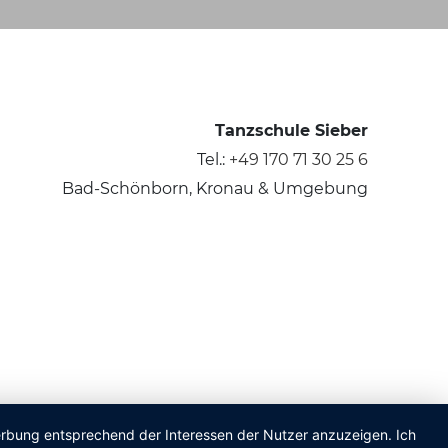
Tanzschule Sieber
Tel.:
+49 170 71 30 25 6
Bad-Schönborn, Kronau & Umgebung
Werbung entsprechend der Interessen der Nutzer anzuzeigen. Ich