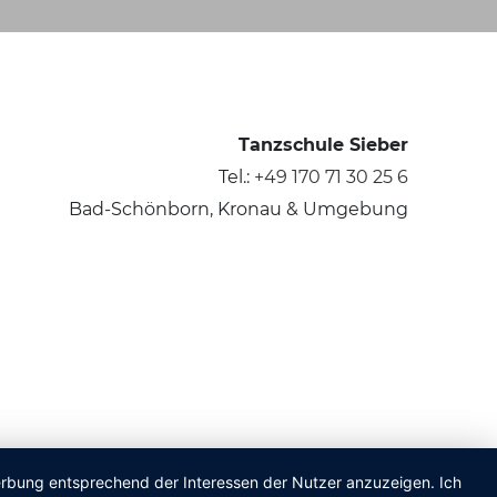
Tanzschule Sieber
Tel.:
+49 170 71 30 25 6
Bad-Schönborn, Kronau & Umgebung
Werbung entsprechend der Interessen der Nutzer anzuzeigen. Ich