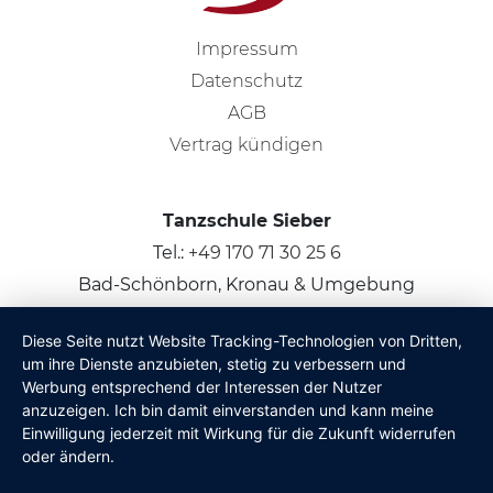
Impressum
Datenschutz
AGB
Vertrag kündigen
Tanzschule Sieber
Tel.:
+49 170 71 30 25 6
Bad-Schönborn, Kronau & Umgebung
Diese Seite nutzt Website Tracking-Technologien von Dritten,
© 2026
Claus Sieber
um ihre Dienste anzubieten, stetig zu verbessern und
Werbung entsprechend der Interessen der Nutzer
anzuzeigen. Ich bin damit einverstanden und kann meine
Einwilligung jederzeit mit Wirkung für die Zukunft widerrufen
oder ändern.