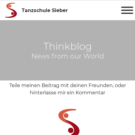
Tanzschule Sieber
Thinkblog
News from our World
Teile meinen Beitrag mit deinen Freunden, oder
hinterlasse mir ein Kommentar