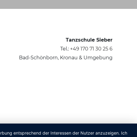
Tanzschule Sieber
Tel.:
+49 170 71 30 25 6
Bad-Schönborn, Kronau & Umgebung
Werbung entsprechend der Interessen der Nutzer anzuzeigen. Ich