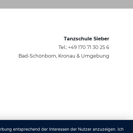
Tanzschule Sieber
Tel.:
+49 170 71 30 25 6
Bad-Schönborn, Kronau & Umgebung
Werbung entsprechend der Interessen der Nutzer anzuzeigen. Ich