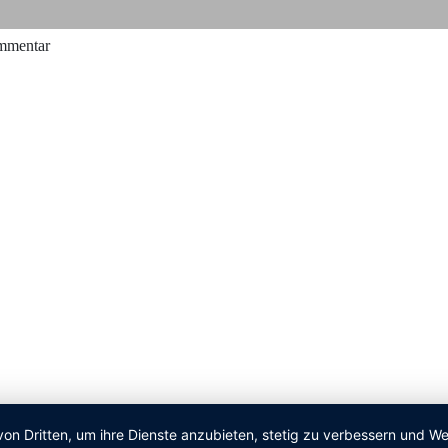
ommentar
von Dritten, um ihre Dienste anzubieten, stetig zu verbessern und 