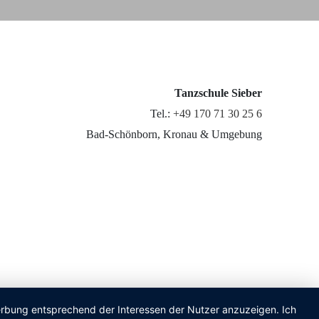
Tanzschule Sieber
Tel.:
+49 170 71 30 25 6
Bad-Schönborn, Kronau & Umgebung
Werbung entsprechend der Interessen der Nutzer anzuzeigen. Ich