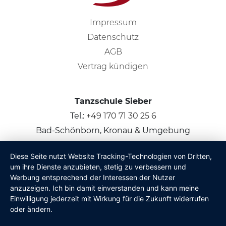
Impressum
Datenschutz
AGB
Vertrag kündigen
Tanzschule Sieber
Tel.:
+49 170 71 30 25 6
Bad-Schönborn, Kronau & Umgebung
Diese Seite nutzt Website Tracking-Technologien von Dritten,
© 2026
Claus Sieber
um ihre Dienste anzubieten, stetig zu verbessern und
Werbung entsprechend der Interessen der Nutzer
anzuzeigen. Ich bin damit einverstanden und kann meine
Einwilligung jederzeit mit Wirkung für die Zukunft widerrufen
oder ändern.