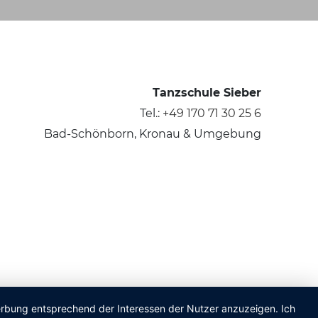
Tanzschule Sieber
Tel.:
+49 170 71 30 25 6
Bad-Schönborn, Kronau & Umgebung
Werbung entsprechend der Interessen der Nutzer anzuzeigen. Ich