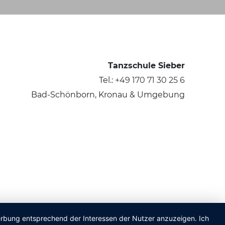
Tanzschule Sieber
Tel.:
+49 170 71 30 25 6
Bad-Schönborn, Kronau & Umgebung
Werbung entsprechend der Interessen der Nutzer anzuzeigen. Ich