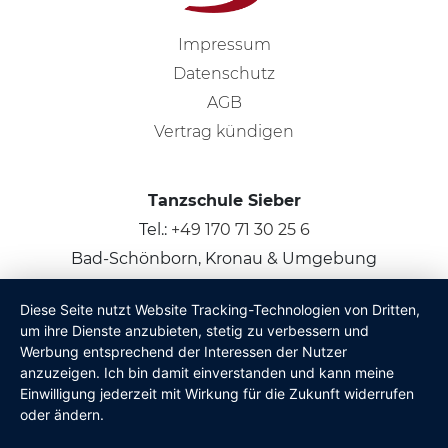
Impressum
Datenschutz
AGB
Vertrag kündigen
Tanzschule Sieber
Tel.:
+49 170 71 30 25 6
Bad-Schönborn, Kronau & Umgebung
Diese Seite nutzt Website Tracking-Technologien von Dritten,
© 2026
Claus Sieber
um ihre Dienste anzubieten, stetig zu verbessern und
Werbung entsprechend der Interessen der Nutzer
anzuzeigen. Ich bin damit einverstanden und kann meine
Einwilligung jederzeit mit Wirkung für die Zukunft widerrufen
oder ändern.