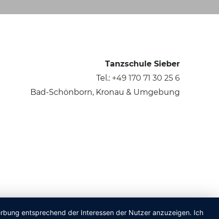
Tanzschule Sieber
Tel.:
+49 170 71 30 25 6
Bad-Schönborn, Kronau & Umgebung
Werbung entsprechend der Interessen der Nutzer anzuzeigen. Ich