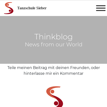
Tanzschule Sieber
Thinkblog
News from our World
Teile meinen Beitrag mit deinen Freunden, oder
hinterlasse mir ein Kommentar