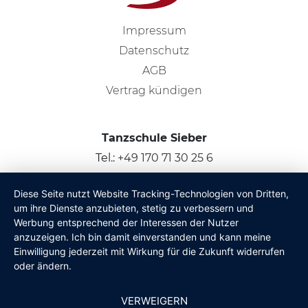
Impressum
Datenschutz
AGB
Vertrag kündigen
Tanzschule Sieber
Tel.:
+49 170 71 30 25 6
Bad-Schönborn, Kronau & Umgebung
Diese Seite nutzt Website Tracking-Technologien von Dritten,
um ihre Dienste anzubieten, stetig zu verbessern und
© 2026
Claus Sieber
Werbung entsprechend der Interessen der Nutzer
anzuzeigen. Ich bin damit einverstanden und kann meine
Einwilligung jederzeit mit Wirkung für die Zukunft widerrufen
oder ändern.
VERWEIGERN