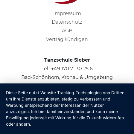
Impressum
Datenschutz
AGB
Vertrag kündigen
Tanzschule Sieber
Tel.:
+49 170 71 30 25 6
Bad-Schönborn, Kronau & Umgebung
Diese Seite nutzt Website Tracking-Technologien von Dritten,
© 2026
Claus Sieber
um ihre Dienste anzubieten, stetig zu verbessern und
Werbung entsprechend der Interessen der Nutzer
anzuzeigen. Ich bin damit einverstanden und kann meine
Einwilligung jederzeit mit Wirkung für die Zukunft widerrufen
oder ändern.