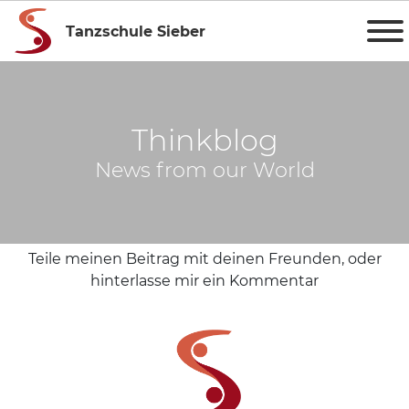
Tanzschule Sieber
Thinkblog
News from our World
Teile meinen Beitrag mit deinen Freunden, oder
hinterlasse mir ein Kommentar